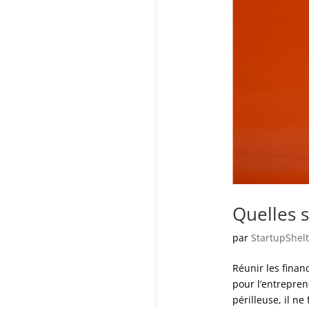
Quelles 
par
StartupShelt
Réunir les finan
pour l’entrepren
périlleuse, il n