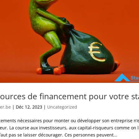
sources de financement pour votre st
er.be
|
Déc 12, 2023
|
Uncategorized
cements nécessaires pour monter ou développer son entreprise n’es
eur. La course aux investisseurs, aux capital-risqueurs comme on l
e faut pas se laisser décourager. Ces personnes peuvent...