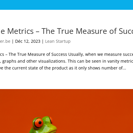
le Metrics – The True Measure of Suc
er.be
|
Déc 12, 2023
|
Lean Startup
ics – The True Measure of Success Usually, when we measure succe
 graphs and other visualizations. This can be seen in vanity metric
ve the current state of the product as it only shows number of...