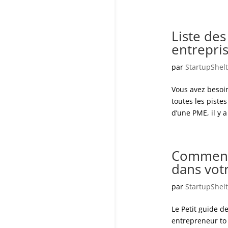
Liste des
entrepri
par
StartupShelt
Vous avez besoin
toutes les piste
d’une PME, il y 
Comment 
dans votr
par
StartupShelt
Le Petit guide d
entrepreneur to 