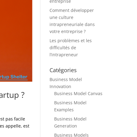
entreprise
Comment développer
une culture
intrapreneuriale dans
votre entreprise ?
Les problèmes et les
difficultés de
l’intrapreneur
Catégories
Business Model
Innovation
artup ?
Business Model Canvas
Business Model
Examples
Business Model
t pas facile
Generation
es appelle, est
Business Models