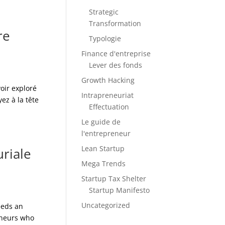
Strategic
Transformation
re
Typologie
Finance d'entreprise
Lever des fonds
Growth Hacking
oir exploré
Intrapreneuriat
ez à la tête
Effectuation
Le guide de
l'entrepreneur
Lean Startup
riale
Mega Trends
Startup Tax Shelter
Startup Manifesto
Uncategorized
eeds an
eneurs who