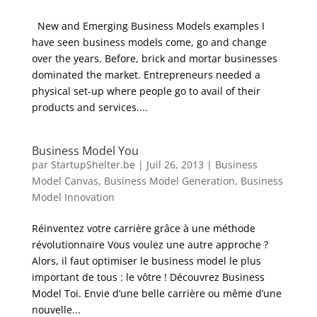
New and Emerging Business Models examples I
have seen business models come, go and change
over the years. Before, brick and mortar businesses
dominated the market. Entrepreneurs needed a
physical set-up where people go to avail of their
products and services....
Business Model You
par
StartupShelter.be
|
Juil 26, 2013
|
Business
Model Canvas
,
Business Model Generation
,
Business
Model Innovation
Réinventez votre carrière grâce à une méthode
révolutionnaire Vous voulez une autre approche ?
Alors, il faut optimiser le business model le plus
important de tous : le vôtre ! Découvrez Business
Model Toi. Envie d’une belle carrière ou même d’une
nouvelle...