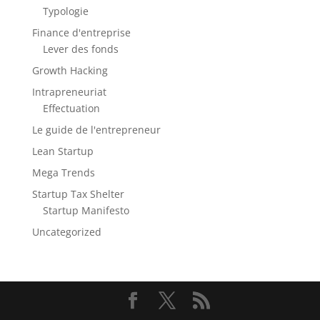
Typologie
Finance d'entreprise
Lever des fonds
Growth Hacking
Intrapreneuriat
Effectuation
Le guide de l'entrepreneur
Lean Startup
Mega Trends
Startup Tax Shelter
Startup Manifesto
Uncategorized