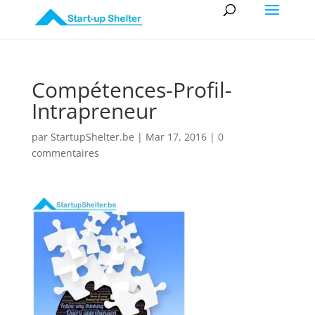
Compétences-Profil-
Intrapreneur
par
StartupShelter.be
|
Mar 17, 2016
|
0
commentaires