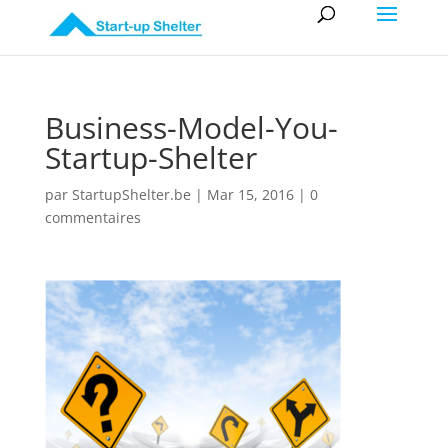
Business-Model-You-
Startup-Shelter
par
StartupShelter.be
|
Mar 15, 2016
|
0
commentaires