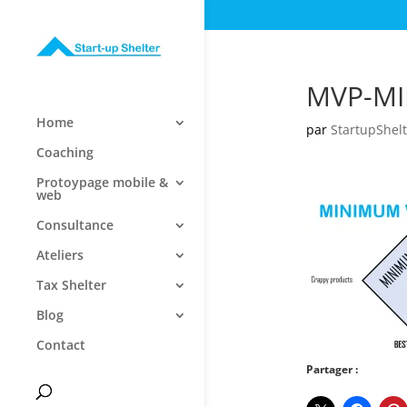
MVP-MI
Home
par
StartupShelt
Coaching
Protoypage mobile &
web
Consultance
Ateliers
Tax Shelter
Blog
Contact
Partager :