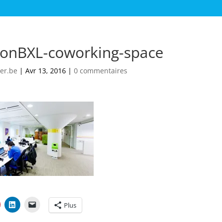
ionBXL-coworking-space
er.be
|
Avr 13, 2016
|
0 commentaires
Plus