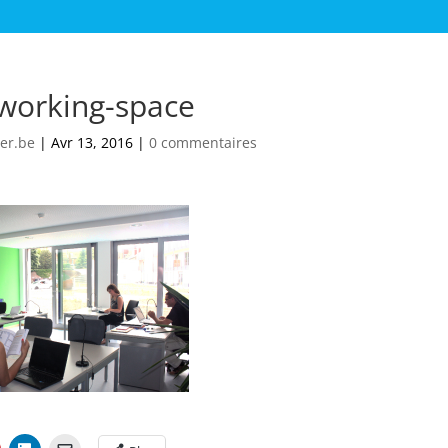
working-space
er.be
|
Avr 13, 2016
|
0 commentaires