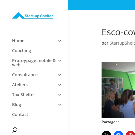
Esco-co
Home
par
StartupShelt
Coaching
Protoypage mobile &
web
Consultance
Ateliers
Tax Shelter
Blog
Contact
Partager :