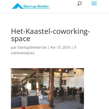
Het-Kaastel-coworking-
space
par
StartupShelter.be
|
Avr 13, 2016
|
0
commentaires