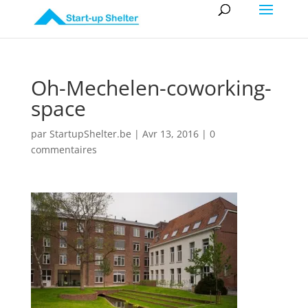
Oh-Mechelen-coworking-
space
par
StartupShelter.be
|
Avr 13, 2016
|
0
commentaires