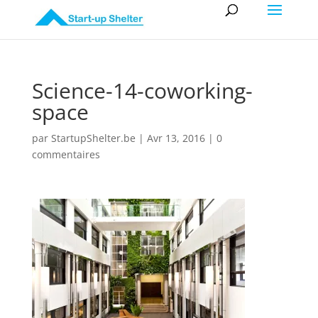
Science-14-coworking-
space
par
StartupShelter.be
|
Avr 13, 2016
|
0
commentaires