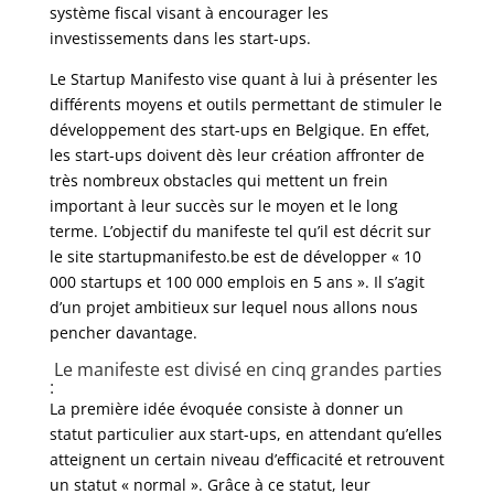
système fiscal visant à encourager les
investissements dans les start-ups.
Le Startup Manifesto vise quant à lui à présenter les
différents moyens et outils permettant de stimuler le
développement des start-ups en Belgique. En effet,
les start-ups doivent dès leur création affronter de
très nombreux obstacles qui mettent un frein
important à leur succès sur le moyen et le long
terme. L’objectif du manifeste tel qu’il est décrit sur
le site startupmanifesto.be est de développer « 10
000 startups et 100 000 emplois en 5 ans ». Il s’agit
d’un projet ambitieux sur lequel nous allons nous
pencher davantage.
Le manifeste est divisé en cinq grandes parties
:
La première idée évoquée consiste à donner un
statut particulier aux start-ups, en attendant qu’elles
atteignent un certain niveau d’efficacité et retrouvent
un statut « normal ». Grâce à ce statut, leur